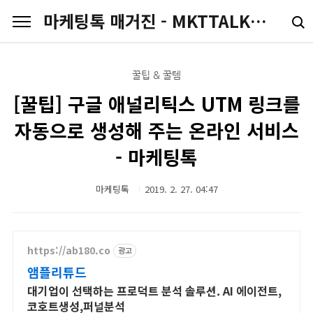
본문 바로가기
마케팅톡 매거진 - MKTTALK.COM
꿀팁 & 꿀템
[꿀팁] 구글 애널리틱스 UTM 링크를
자동으로 생성해 주는 온라인 서비스
- 마케팅톡
마케팅톡
2019. 2. 27. 04:47
https://ab180.co
광고
앰플리튜드
대기업이 선택하는 프로덕트 분석 솔루션. AI 에이전트,
코호트생성,퍼널분석