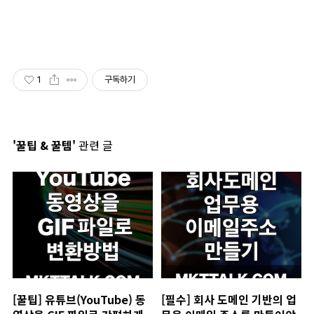
1
구독하기
'꿀팁 & 꿀템'
관련 글
[꿀팁] 유튜브(YouTube) 동
[필수] 회사 도메인 기반의 업