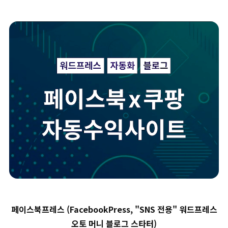
페이스북프레스 (FacebookPress, "SNS 전용" 워드프레스
오토 머니 블로그 스타터)