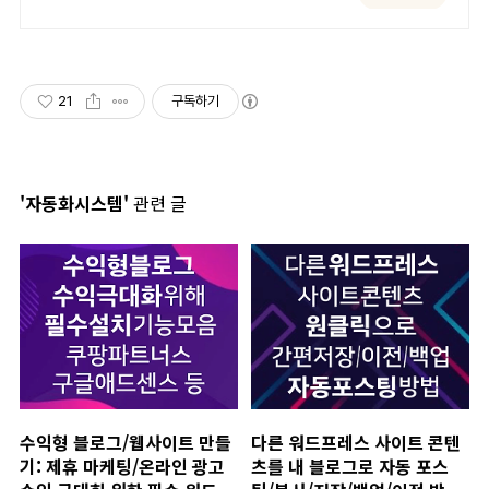
성
21
구독하기
'자동화시스템'
관련 글
수익형 블로그/웹사이트 만들
다른 워드프레스 사이트 콘텐
기: 제휴 마케팅/온라인 광고
츠를 내 블로그로 자동 포스