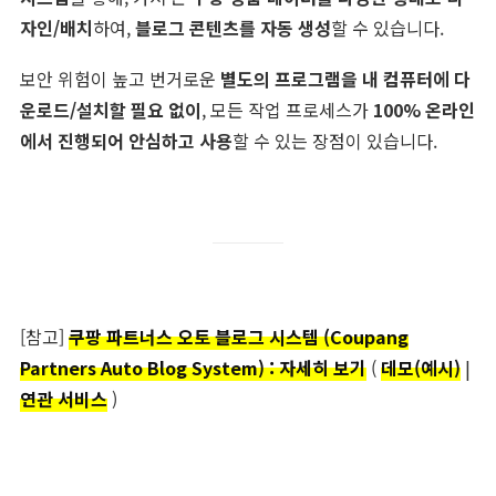
자인/배치
하여,
블로그 콘텐츠를 자동 생성
할 수 있습니다.
보안 위험이 높고 번거로운
별도의 프로그램을 내 컴퓨터에 다
운로드/설치할 필요 없이
, 모든 작업 프로세스가
100% 온라인
에서 진행되어 안심하고 사용
할 수 있는 장점이 있습니다.
[참고]
쿠팡 파트너스 오토 블로그 시스템 (Coupang
Partners Auto Blog System) : 자세히 보기
(
데모(예시)
|
연관 서비스
)