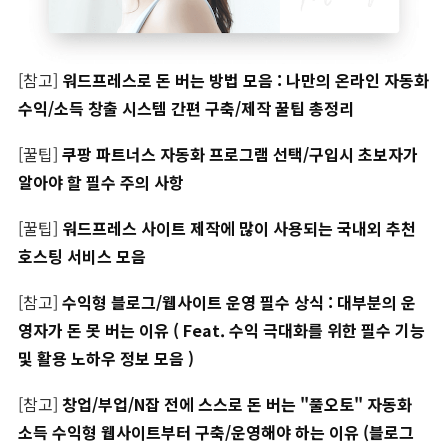
[참고]
워드프레스로 돈 버는 방법 모음 : 나만의 온라인 자동화
수익/소득 창출 시스템 간편 구축/제작 꿀팁 총정리
[꿀팁]
쿠팡 파트너스 자동화 프로그램 선택/구입시 초보자가
알아야 할 필수 주의 사항
[꿀팁]
워드프레스 사이트 제작에 많이 사용되는 국내외 추천
호스팅 서비스 모음
[참고]
수익형 블로그/웹사이트 운영 필수 상식 : 대부분의 운
영자가 돈 못 버는 이유 ( Feat. 수익 극대화를 위한 필수 기능
및 활용 노하우 정보 모음 )
[참고]
창업/부업/N잡 전에 스스로 돈 버는 "풀오토" 자동화
소득 수익형 웹사이트부터 구축/운영해야 하는 이유 (블로그