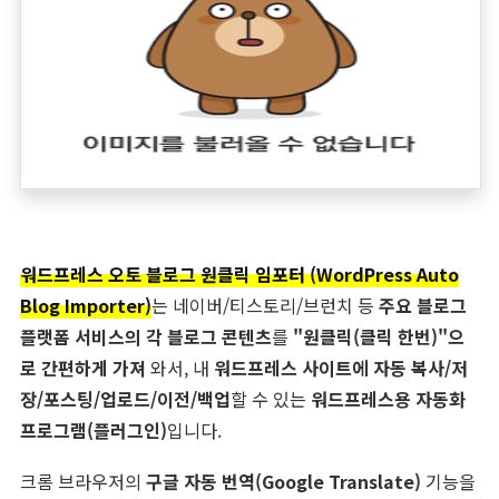
워드프레스 오토 블로그 원클릭 임포터 (WordPress Auto
Blog Importer)
는 네이버/티스토리/브런치 등
주요 블로그
플랫폼 서비스의 각 블로그 콘텐츠
를
"원클릭(클릭 한번)"으
로 간편하게 가져
와서, 내
워드프레스 사이트에 자동 복사/저
장/포스팅/업로드/이전/백업
할 수 있는
워드프레스용 자동화
프로그램(플러그인)
입니다.
크롬 브라우저의
구글 자동 번역(Google Translate)
기능을