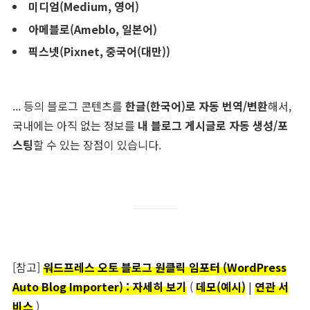
미디엄(Medium, 영어)
아메블로(Ameblo, 일본어)
픽스넷(Pixnet, 중국어(대만))
... 등의 블로그 콘텐츠를
한글(한국어)로 자동 번역/변환
해서,
국내에는 아직 없는 정보를
내 블로그 게시글로 자동 생성/포
스팅
할 수 있는 장점이 있습니다.
[참고]
워드프레스 오토 블로그 원클릭 임포터 (WordPress
Auto Blog Importer) : 자세히 보기
(
데모(예시)
|
연관 서
비스
)