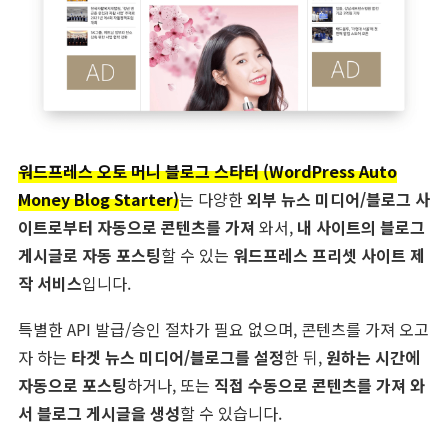
워드프레스 오토 머니 블로그 스타터 (WordPress Auto
Money Blog Starter)
는 다양한
외부 뉴스 미디어/블로그 사
이트로부터 자동으로 콘텐츠를 가져
와서,
내 사이트의 블로그
게시글로 자동 포스팅
할 수 있는
워드프레스 프리셋 사이트 제
작 서비스
입니다.
특별한 API 발급/승인 절차가 필요 없으며, 콘텐츠를 가져 오고
자 하는
타겟 뉴스 미디어/블로그를 설정
한 뒤,
원하는 시간에
자동으로 포스팅
하거나, 또는
직접 수동으로 콘텐츠를 가져 와
서 블로그 게시글을 생성
할 수 있습니다.​