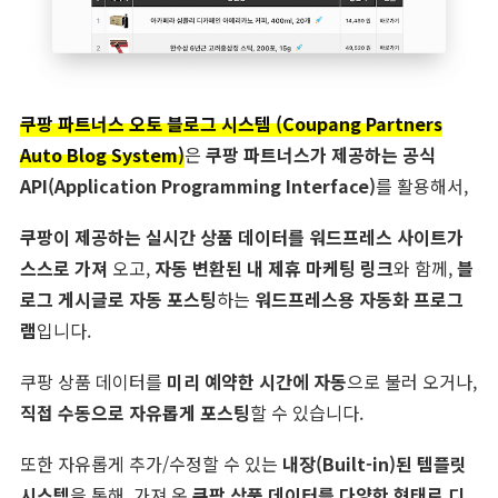
쿠팡 파트너스 오토 블로그 시스템 (Coupang Partners
Auto Blog System)
은
쿠팡 파트너스가 제공하는 공식
API(Application Programming Interface)
를 활용해서,
쿠팡이 제공하는 실시간 상품 데이터를 워드프레스 사이트가
스스로 가져
오고,
자동 변환된 내 제휴 마케팅 링크
와 함께,
블
로그 게시글로 자동 포스팅
하는
워드프레스용 자동화 프로그
램
입니다.
쿠팡 상품 데이터를
미리 예약한 시간에 자동
으로 불러 오거나,
직접 수동으로 자유롭게 포스팅
할 수 있습니다.
또한 자유롭게 추가/수정할 수 있는
내장(Built-in)된 템플릿
시스템
을 통해, 가져 온
쿠팡 상품 데이터를 다양한 형태로 디