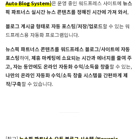
Auto Blog System)
은 운영 중인 워드프레스 사이트에
뉴스
픽 파트너스 실시간 뉴스 콘텐츠를 정해진 시간에 가져 와서
,
블로그 게시글 형태로 자동 포스팅/저장/업로드
할 수 있는 워
드프레스용 자동화 프로그램입니다.
뉴스픽 파트너스 콘텐츠를 워드프레스 블로그/사이트에 자동
포스팅
하여,
제휴 마케팅에 소요되는 시간과 에너지를 줄여 주
고, 자는 동안에도 온라인 자동화 수익/소득을 창출
할 수 있는,
나만의 온라인 자동화 수익/소득 창출 시스템을 간편하게 제
작/구축
할 수 있습니다.
[참고]
뉴스픽 파트너스 오토 블로그 시스템 (Newspic