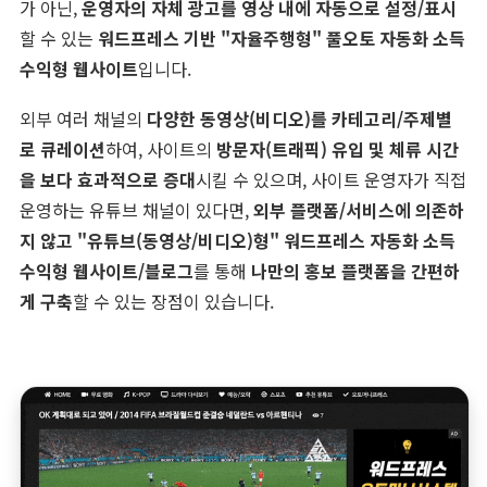
가 아닌,
운영자의 자체 광고를 영상 내에 자동으로 설정/표시
할 수 있는
워드프레스 기반 "자율주행형" 풀오토 자동화 소득
수익형 웹사이트
입니다.
외부 여러 채널의
다양한 동영상(비디오)를 카테고리/주제별
로 큐레이션
하여, 사이트의
방문자(트래픽) 유입 및 체류 시간
을 보다 효과적으로 증대
시킬 수 있으며, 사이트 운영자가 직접
운영하는 유튜브 채널이 있다면,
외부 플랫폼/서비스에 의존하
지 않고 "유튜브(동영상/비디오)형" 워드프레스 자동화 소득
수익형 웹사이트/블로그
를 통해
나만의 홍보 플랫폼을 간편하
게 구축
할 수 있는 장점이 있습니다.