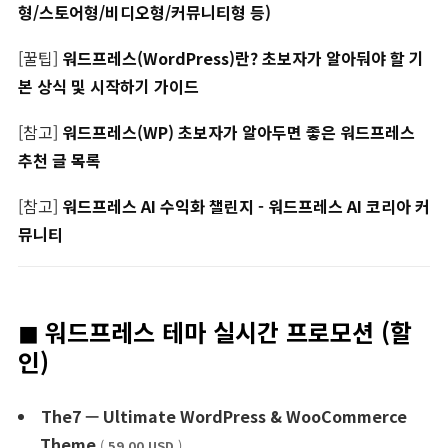
형/스토어형/비디오형/커뮤니티형 등)
[꿀팁]
워드프레스(WordPress)란? 초보자가 알아둬야 할 기
본 상식 및 시작하기 가이드
[참고]
워드프레스(WP) 초보자가 알아두면 좋은 워드프레스
추천 글 목록
[참고]
워드프레스 AI 수익화 챌린지 - 워드프레스 AI 코리아 커
뮤니티
◼︎ 워드프레스 테마 실시간 프로모션 (할
인)
The7 — Ultimate WordPress & WooCommerce
Theme
(
59.00 USD
)