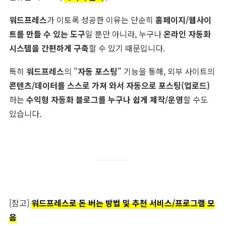
워드프레스
가 이토록 성공한 이유는 단순히
홈페이지/웹사이
트를 만들 수 있는 도구
일 뿐만 아니라, 누구나
온라인 자동화
시스템을 간편하게 구축
할 수 있기 때문입니다.
특히
워드프레스
의 "
자동 포스팅
" 기능을 통해, 외부 사이트의
콘텐츠/데이터를 스스로 가져 와서 자동으로 포스팅(업로드)
하는
수익형 자동화 블로그를 누구나 쉽게 제작/운영
할 수도
있습니다.
[참고]
워드프레스로 돈 버는 방법 및 추천 서비스/프로그램 모
음