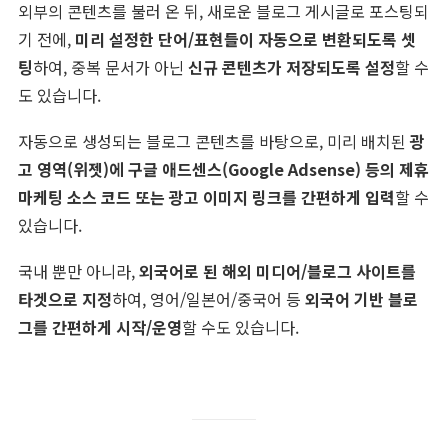
외부의 콘텐츠를 불러 온 뒤, 새로운 블로그 게시글로 포스팅되
기 전에,
미리 설정한 단어/표현들이 자동으로 변환되도록 셋
팅
하여, 중복 문서가 아닌
신규 콘텐츠가 저장되도록 설정
할 수
도 있습니다.
자동으로 생성되는 블로그 콘텐츠를 바탕으로, 미리 배치된
광
고 영역(위젯)에 구글 애드센스(Google Adsense) 등의 제휴
마케팅 소스 코드 또는 광고 이미지 링크를 간편하게 입력
할 수
있습니다.
국내 뿐만 아니라,
외국어로 된 해외 미디어/블로그 사이트를
타겟으로 지정
하여, 영어/일본어/중국어 등
외국어 기반 블로
그를 간편하게 시작/운영
할 수도 있습니다.